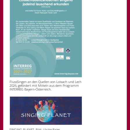
FlussSingen an den Quellen von Loisach und Lech
2026, gefördert mit Mitteln aus dem Programm
INTERREG Bayern-Österreich.
SINGING PLANET Bild: Ulrike Baier