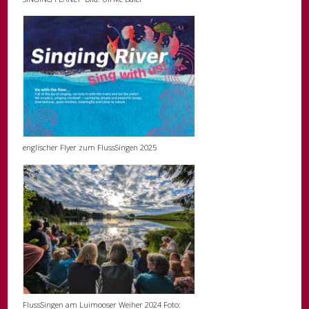
englischer Flyer zum FlussSingen 2025
FlussSingen am Luimooser Weiher 2024 Foto: