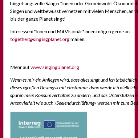
hingebungsvolle Sänger*innen oder Gemeinwohl-Ökonomieb
Singen und weltbewusst vernetzen mit vielen Menschen, an v
bis der ganze Planet singt!
Interessent*innen und MitVisionär*innen mögen gerne an
together@singingplanet.org
mailen.
Mehr auf
www.singingplanet.org
Wenn es mir ein Anliegen wird, dass alles singt und ich tatsächlich
dieses »großen Gesangs« mit einstimme, dann werde ich vielleicht 
spüren mein Konsumverhalten zu ändern, und das Unterstützen 
Artenvielfalt wie auch »Seelendurchlüftung« werden mir zum Bed