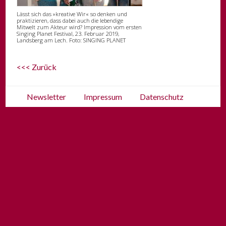
Lässt sich das »kreative Wir« so denken und
praktizieren, dass dabei auch die lebendige
Mitwelt zum Akteur wird? Impression vom ersten
Singing Planet Festival, 23. Februar 2019,
Landsberg am Lech. Foto: SINGING PLANET
<<< Zurück
Newsletter
Impressum
Datenschutz