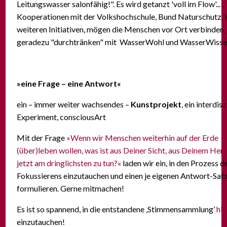
Leitungswasser salonfähig!". Es wird getanzt 'voll im Flow'... ,
Kooperationen mit der Volkshochschule, Bund Naturschutz, 
weiteren Initiativen, mögen die Menschen vor Ort verbinden,
geradezu "durchtränken" mit WasserWohl und WasserWisse
»eine Frage – eine Antwort«
ein – immer weiter wachsendes –
Kunstprojekt
, ein interdis
Experiment, consciousArt
Mit der Frage
»Wenn wir Menschen weiterhin auf der Erde
(über)leben wollen, was ist aus Deiner Sicht, aus Deinem Herz
jetzt am dringlichsten zu tun?«
laden wir ein, in den Prozess d
Fokussierens einzutauchen und einen je eigenen Antwort-Sat
formulieren. Gerne mitmachen!
Es ist so spannend, in die entstandene ‚Stimmensammlung’
hie
einzutauchen!