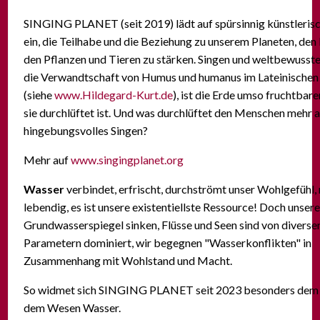
SINGING PLANET (seit 2019) lädt
auf spürsinnig künstleri
ein, die Teilhabe und die Beziehung zu unserem Planeten, den
den Pflanzen und Tieren zu stärken.
Singen und weltbewusstes
die Verwandtschaft von Humus und humanus im Lateinischen
(siehe
www.Hildegard-Kurt.de
), ist die Erde umso fruchtbarer
sie durchlüftet ist. Und was durchlüftet den Menschen mehr a
hingebungsvolles Singen?
Mehr auf
www.singingplanet.org
Wasser
verbindet, erfrischt, durchströmt unser Wohlgefühl,
lebendig, es ist unsere existentiellste Ressource! Doch unser
Grundwasserspiegel sinken, Flüsse und Seen sind von diversen
Parametern dominiert, wir begegnen "Wasserkonflikten" in
Zusammenhang mit Wohlstand und Macht.
So widmet sich SINGING PLANET seit 2023 besonders dem E
dem Wesen Wasser.