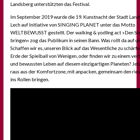
Landsberg unterstützten das Festival.
Im September 2019 wurde die 19. Kunstnacht der Stadt Lan
Lech auf Initiative von SINGING PLANET unter das Motto
WELTBEWUSST gestellt. Der walking & yodling act »Den Stei
bringen« zog das Publikum in seinen Bann. Was rollt da auf u
Schaffen wir es, unseren Blick auf das Wesentliche zu schärfe
Erde der Spielball von Wenigen, oder finden wir zu einem ver
und bewussten Leben auf diesem einzigartigen Planeten? Jetz
raus aus der Komfortzone, mit anpacken, gemeinsam den ries
ins Rollen bringen.